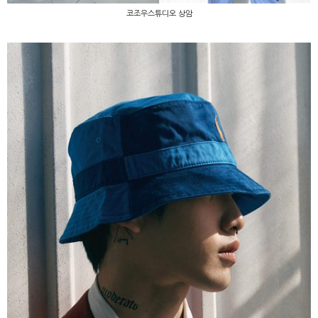
코조우스튜디오 상암
코조우스튜디오 상암