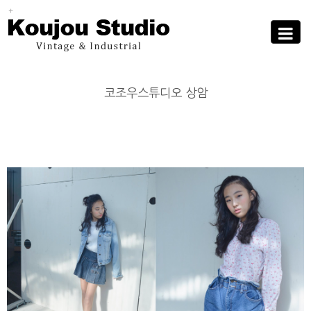
Sub
Promotion
Toggle
navigati
코조우스튜디오 상암