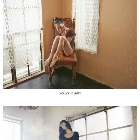
koujou studio
koujou studio