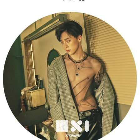
[연남] MXI 권현빈 화보