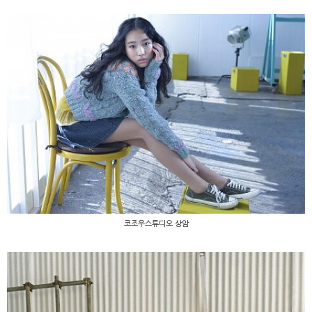
코조우스튜디오 상암
코조우스튜디오 상암