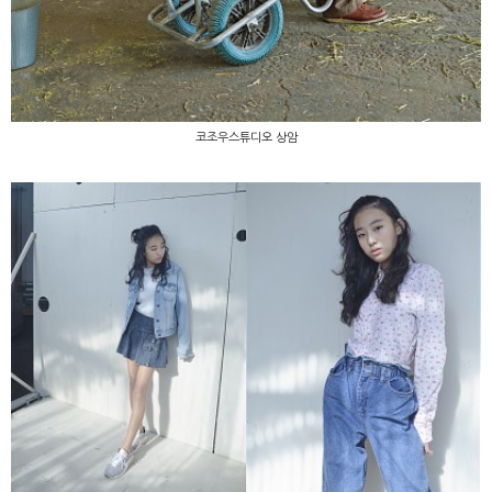
코조우스튜디오 상암
코조우스튜디오 상암