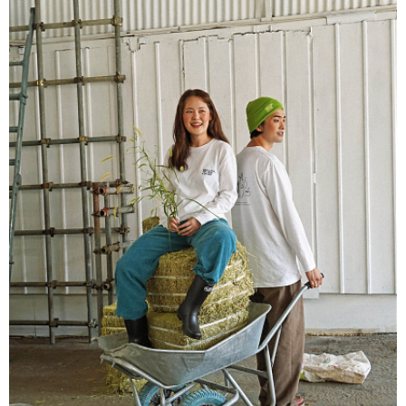
코조우스튜디오 상암