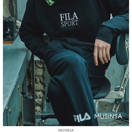
MUSINSA
MUSINSA