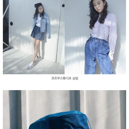
코조우스튜디오 상암
코조우스튜디오 상암