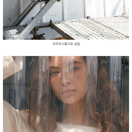
코조우스튜디오 상암
코조우스튜디오 상암