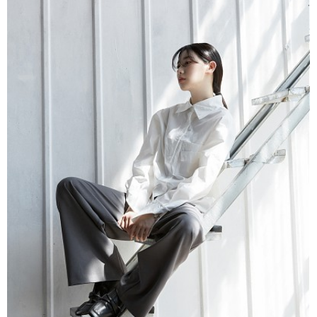
코조우스튜디오 상암