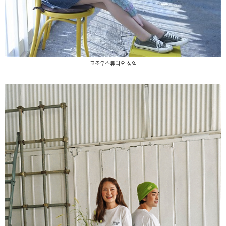
코조우스튜디오 상암