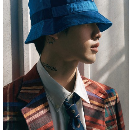
코조우스튜디오 상암