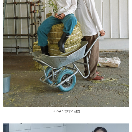
코조우스튜디오 상암
코조우스튜디오 상암