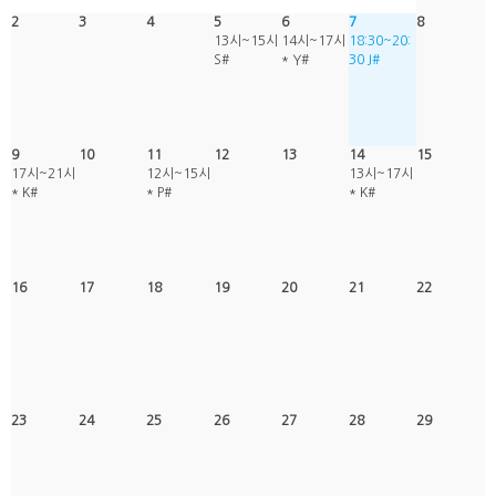
2
3
4
5
6
7
8
13시~15시
14시~17시
18:30~20:
S#
* Y#
30 J#
9
10
11
12
13
14
15
17시~21시
12시~15시
13시~17시
* K#
* P#
* K#
16
17
18
19
20
21
22
23
24
25
26
27
28
29