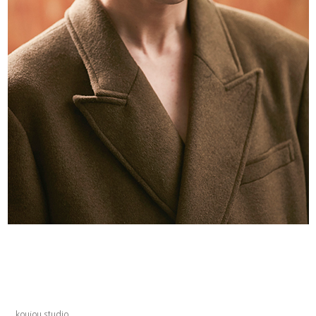
koujou studio