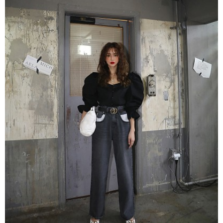
crazygirls