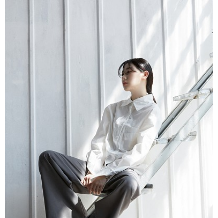
코조우스튜디오 상암