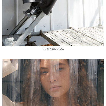
코조우스튜디오 상암