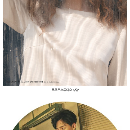
코조우스튜디오 상암
코조우스튜디오 상암