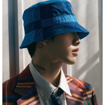
코조우스튜디오 상암