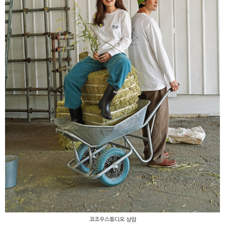
코조우스튜디오 상암
코조우스튜디오 상암