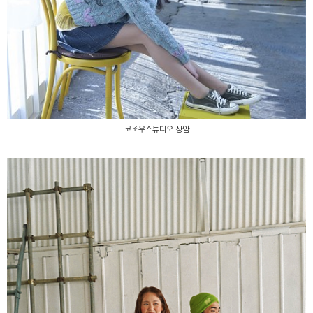
코조우스튜디오 상암
코조우스튜디오 상암