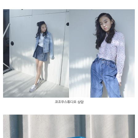
코조우스튜디오 상암
코조우스튜디오 상암